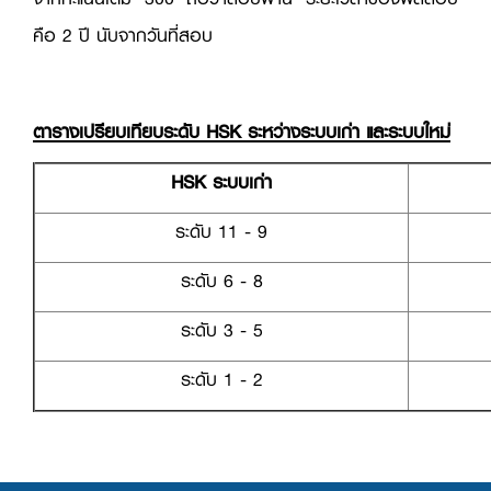
คือ 2 ปี นับจากวันที่สอบ
ตารางเปรียบเทียบระดับ
HSK ระหว่างระบบเก่า และระบบใหม่
HSK ระบบเก่า
ระดับ 11 - 9
ระดับ 6 - 8
ระดับ 3 - 5
ระดับ 1 - 2